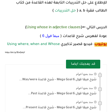
للإطلاع على حل التدريبات التابعة لهذه القاعدة من كتاب
الطالب فقرة a, b {
حل التدريبات
}
Using whose in adjective clauses
الدرس التالي ⇐{
}
ميقا قول 6
عودة لفهرس شرح قاعدات (
)
يوتيوب
: فيديو قصير تذكيري
Using where, when and Whose
http://bit.ly/35xQdqY
قد يعجبك ايضا
منذ بضع اعوام
شرح ميقا قول 6 Mega Goal - شرح قاعدة Was/were...
منذ بضع اعوام
شرح ميقا قول 6 Mega Goal - شرح قاعدة Past...
منذ بضع اعوام
شرح ميقا قول 6 Mega Goal - شرح قاعدة Present...