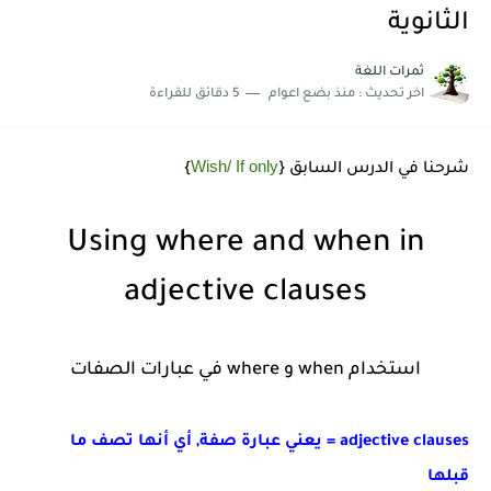
شرح قسم القراءة لكل وحدات الكتاب Super Goal 3 -...
الثانوية
ثمرات اللغة
اخر تحديث :
منذ بضع اعوام
5 دقائق للقراءة
Wish/ If only
شرحنا في الدرس السابق {
}
Using where and when in
adjective clauses
استخدام when و where في عبارات الصفات
adjective clauses = يعني عبارة صفة, أي أنها تصف ما
قبلها