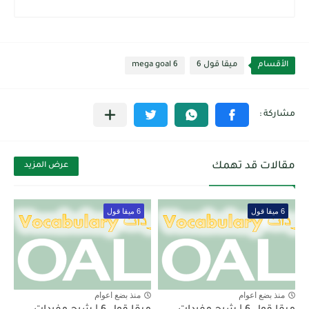
الأقسام
ميقا قول 6
mega goal 6
مقالات قد تهمك
عرض المزيد
6 ميقا قول
6 ميقا قول
منذ بضع اعوام
منذ بضع اعوام