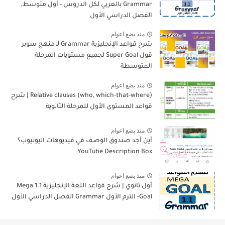
Grammar بالعربي لكل الدروس - أول متوسط,
الفصل الدراسي الأول
منذ بضع اعوام
شرح قواعد الإنجليزية Grammar لـ منهج سوبر
قول Super Goal لجميع مستويات المرحلة
المتوسطة
منذ بضع اعوام
Relative clauses (who, which-that-where) | شرح
قواعد المستوى الأول للمرحلة الثانوية
منذ بضع اعوام
أين أجد صندوق الوصف في فيديوهات اليوتيوب؟
YouTube Description Box
منذ بضع اعوام
أول ثانوي | شرح قواعد اللغة الإنجليزية 1.1 Mega
Goal- الترم الأول Grammar الفصل الدراسي الأول