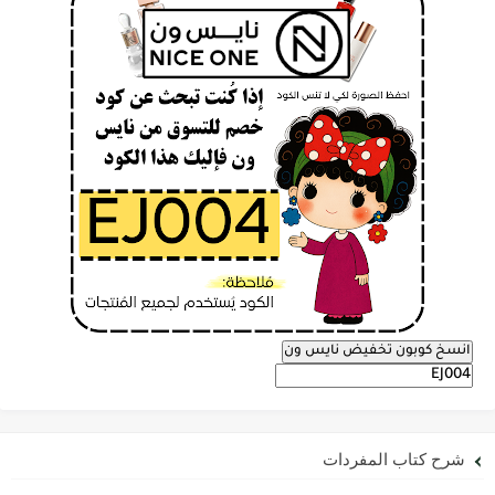
انسخ كوبون تخفيض نايس ون
شرح كتاب المفردات