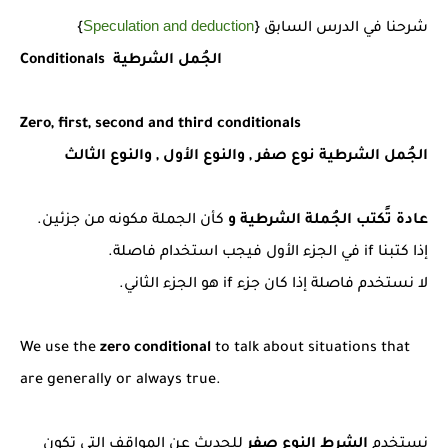
شرح قسم القراءة لكل وحدات الكتاب Super Goal 3 -...
Speculation and deduction
شرحنا في الدرس السابق {
}
Conditionals الجُمل الشرطية
Zero, first, second and third conditionals
الجُمل الشرطية نوع صفر , والنوع الأول , والنوع الثالث
عادة تًكتب الجُملة الشرطية و
كأن الجملة مكونه من جزئين.
إذا كتبنا if في الجزء الأول فيجب استخدام فاصلة.
لا نستخدم فاصلة إذا كان جزء if هو الجزء الثاني.
We use the
zero conditional
to talk about situations that
are generally or always true.
نستخدم
الشرط النوع صفر
للحديث عن المواقف التي تكون