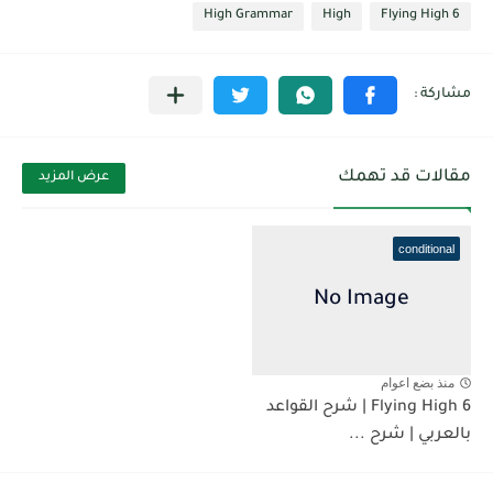
High Grammar
High
Flying High 6
مقالات قد تهمك
عرض المزيد
conditional
منذ بضع اعوام
Flying High 6 | شرح القواعد
بالعربي | شرح ...