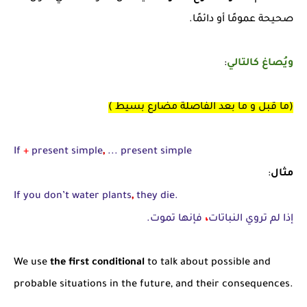
صحيحة عمومًا أو دائمًا.
ويُصاغ كالتالي
:
(ما قبل و ما بعد الفاصلة مضارع بسيط )
,
If
+
present simple
... present simple
مثال
:
,
If you don’t water plants
they die.
،
إذا لم تروي النباتات
فإنها تموت.
We use
the first conditional
to talk about possible and
probable situations in the future, and their consequences.