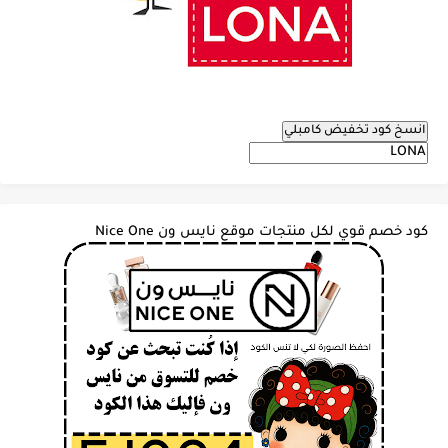
انسخ كود تخفيض كامبلي
كود خصم قوي لكل منتجات موقع نايس ون Nice One