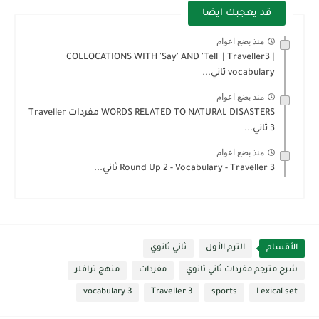
قد يعجبك ايضا
منذ بضع اعوام
COLLOCATIONS WITH 'Say' AND 'Tell' | Traveller3 |
vocabulary ثاني...
منذ بضع اعوام
WORDS RELATED TO NATURAL DISASTERS مفردات Traveller
3 ثاني...
منذ بضع اعوام
Round Up 2 - Vocabulary - Traveller 3 ثاني...
الأقسام
الترم الأول
ثاني ثانوي
شرح مترجم مفردات ثاني ثانوي
مفردات
منهج ترافلر
vocabulary 3
Traveller 3
sports
Lexical set