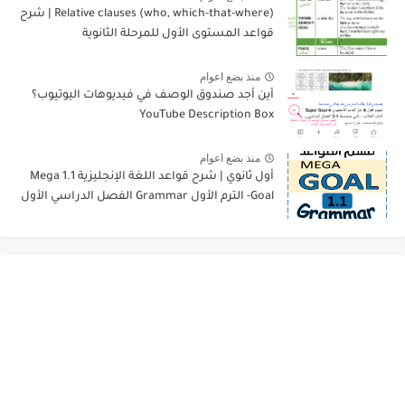
Relative clauses (who, which-that-where) | شرح
قواعد المستوى الأول للمرحلة الثانوية
منذ بضع اعوام
أين أجد صندوق الوصف في فيديوهات اليوتيوب؟
YouTube Description Box
منذ بضع اعوام
أول ثانوي | شرح قواعد اللغة الإنجليزية 1.1 Mega
Goal- الترم الأول Grammar الفصل الدراسي الأول