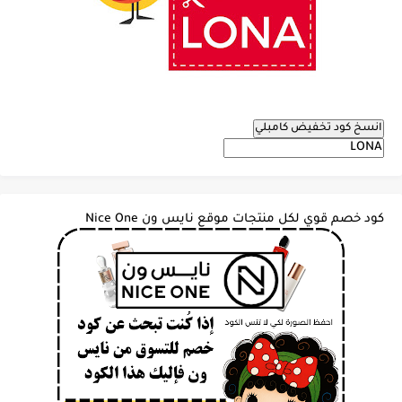
انسخ كود تخفيض كامبلي
كود خصم قوي لكل منتجات موقع نايس ون Nice One