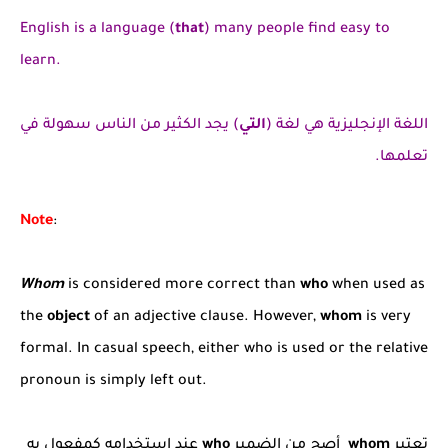
English is a language (
that
) many people find easy to
learn.
اللغة الإنجليزية هي لغة (
التي
) يجد الكثير من الناس سهولة في
تعلمها.
Note
:
Whom
is considered more correct than
who
when used as
the
object
of an adjective clause. However,
whom
is very
formal. In casual speech, either who is used or the relative
pronoun is simply left out.
تعتبر
whom
أصح من الضمير
who
عند استخدامه كمفعول به