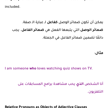
included.
يمكن أن تكون ضمائر الوصل
كفاعل
لـ عبارة الـ صفة.
ضمائر الوصل
التي يتبعها الفعل هي
ضمائر الفاعل
. يجب
دائمًا تضمين ضمائر الفاعل في الجملة.
مثال
:
I am someone
who
loves watching quiz shows on TV.
أنا الشخص
الذي
يحب مشاهدة برامج المسابقات على
التلفزيون.
Relative Pronouns as Objects of Adjective Clauses