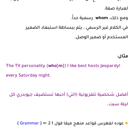
لعبارة صفة.
ومع ذلك،
whom
رسمية جداً.
في الكلام غير الرسمي ، يتم ببساطة استبعاد الضمير
المستخدم أو ضمير الوصل.
مثال
:
The TV personality (
who
[
m
]) I like best hosts Jeopardy!
every Saturday night.
أفضل شخصية تلفزيونية (التي) أحبها تستضيف جيوبدري كل
ليلة سبت.
♣️
عوده لفهرس قواعد منهج ميقا قول 2.1
⇐
{
Grammar
}