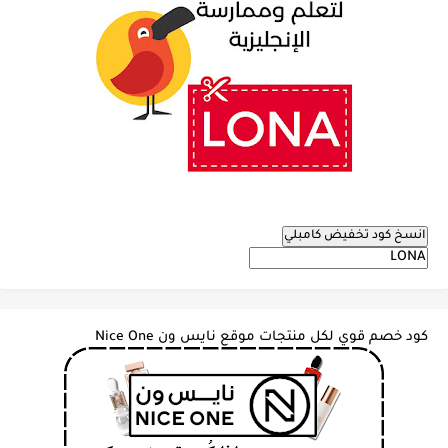
انسخ كود تخفيض كامبلي
كود خصم قوي لكل منتجات موقع نايس ون Nice One