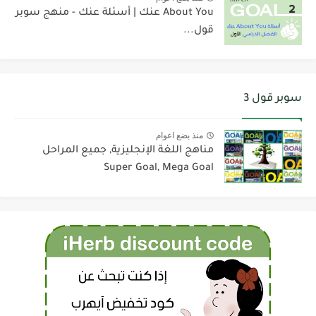
About You عنك | أسئلة عنك - منهج سوبر
قول...
سوبر قول 3
منذ بضع اعوام
مناهج اللغة الإنجليزية, جميع المراحل
Super Goal, Mega Goal