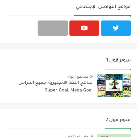
مواقع التواصل الإجتماعي
سوبر قول 1
منذ بضع اعوام
مناهج اللغة الإنجليزية, جميع المراحل
Super Goal, Mega Goal
سوبر قول 2
منذ بضع اعوام