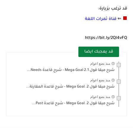
قد ترغب بزيارة:
⬛
⇐
قناة ثمرات اللغة
https://bit.ly/2Ql4vFQ
قد يعجبك ايضا
منذ بضع اعوام
شرح ميقا قول 2.1 Mega Goal - شرح قاعدة Needs...
منذ بضع اعوام
شرح ميقا قول 2. Mega Goal - شرح قاعدة المقارنة...
منذ بضع اعوام
شرح ميقا قول 2. Mega Goal - شرح قاعدة Past...