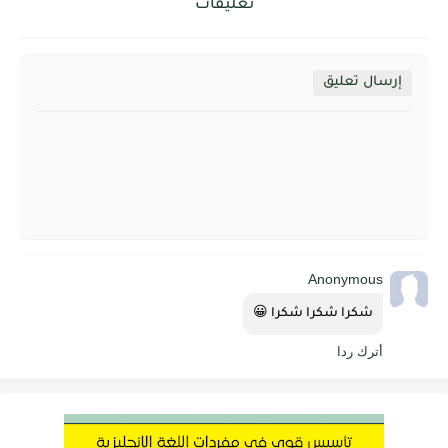
تعليقات
إرسال تعليق
Anonymous
شكرا شكرا شكرا 😀
أترك ردا