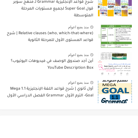
شرح قواعد الإنجليزية Grammar لـ منهج سوبر
قول Super Goal لجميع مستويات المرحلة
المتوسطة
منذ بضع اعوام
Relative clauses (who, which-that-where) | شرح
قواعد المستوى الأول للمرحلة الثانوية
منذ بضع اعوام
أين أجد صندوق الوصف في فيديوهات اليوتيوب؟
YouTube Description Box
منذ بضع اعوام
أول ثانوي | شرح قواعد اللغة الإنجليزية 1.1 Mega
Goal- الترم الأول Grammar الفصل الدراسي الأول