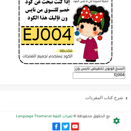
انسخ كوبون تخفيض نايس ون
شرح كتاب المفردات
جميع الحقوق محفوظة ©
ثمرات اللغة Language Thamarat