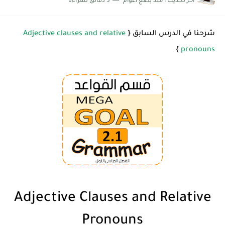
اخر تحديث :
منذ بضع اعوام
5 دقائق للقراءة
شرح قسم القراءة لكل وحدات الكتاب Super Goal 3 -...
شرحنا في الدرس السابق {
Adjective clauses and relative
}
pronouns
Adjective Clauses and Relative
Pronouns