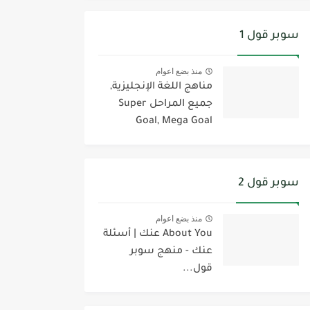
سوبر قول 1
منذ بضع اعوام
مناهج اللغة الإنجليزية,
جميع المراحل Super
Goal, Mega Goal
سوبر قول 2
منذ بضع اعوام
About You عنك | أسئلة
عنك - منهج سوبر
قول...