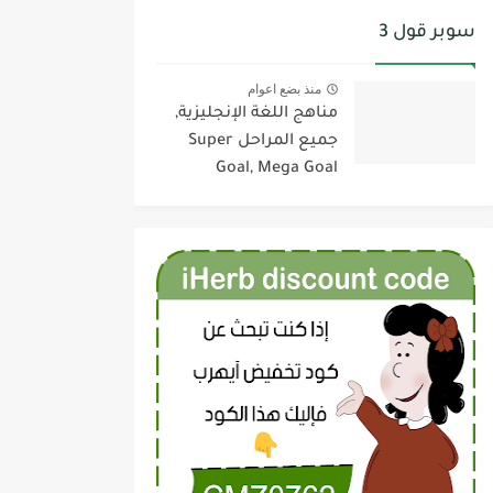
سوبر قول 3
منذ بضع اعوام
مناهج اللغة الإنجليزية,
جميع المراحل Super
Goal, Mega Goal