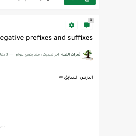
شرح قسم القراءة لكل وحدات الكتاب r Goal 3
0
شرح قسم القراءة لكل وحدات الكتاب r Goal 3
شرح قسم القراءة لكل وحدات الكتاب r Goal 3
egative prefixes and suffixes
ثمرات اللغة
اخر تحديث :
منذ بضع اعوام
3 دقائق للقراءة
الدرس السابق ⇚
...