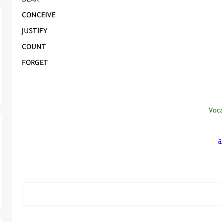
BEAR
CONCEIVE
JUSTIFY
COUNT
FORGET
Voc