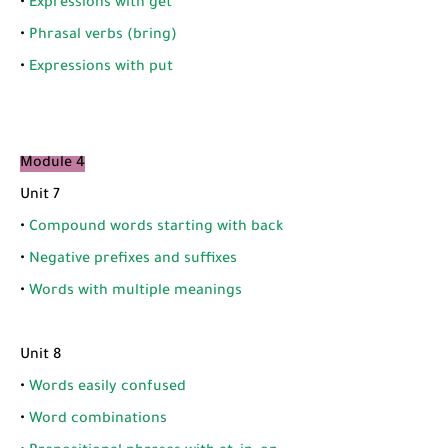
•
Expressions with get
•
Phrasal verbs (bring)
•
Expressions with put
Module 4
Unit 7
•
Compound words starting with back
•
Negative prefixes and suffixes
•
Words with multiple meanings
Unit 8
•
Words easily confused
•
Word combinations