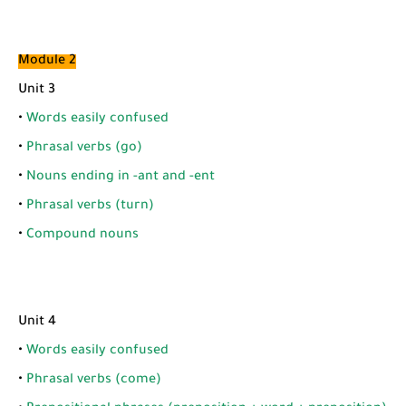
Module 2
Unit 3
•
Words easily confused
•
Phrasal verbs (go)
•
Nouns ending in -ant and -ent
•
Phrasal verbs (turn)
•
Compound nouns
Unit 4
•
Words easily confused
•
Phrasal verbs (come)