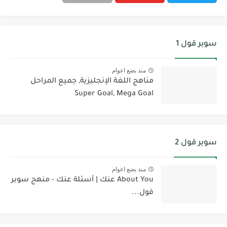
سوبر قول 1
منذ بضع اعوام
مناهج اللغة الإنجليزية, جميع المراحل
Super Goal, Mega Goal
سوبر قول 2
منذ بضع اعوام
About You عنك | أسئلة عنك - منهج سوبر
قول...