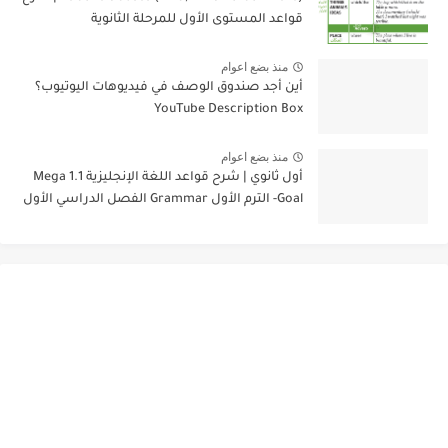
قواعد المستوى الأول للمرحلة الثانوية
منذ بضع اعوام
أين أجد صندوق الوصف في فيديوهات اليوتيوب؟
YouTube Description Box
منذ بضع اعوام
أول ثانوي | شرح قواعد اللغة الإنجليزية 1.1 Mega
Goal- الترم الأول Grammar الفصل الدراسي الأول