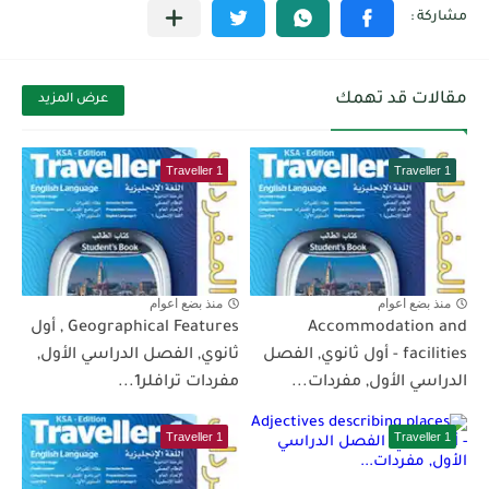
مقالات قد تهمك
عرض المزيد
Traveller 1
Traveller 1
منذ بضع اعوام
منذ بضع اعوام
Accommodation and
Geographical Features , أول
facilities - أول ثانوي, الفصل
ثانوي, الفصل الدراسي الأول,
الدراسي الأول, مفردات...
مفردات ترافلر1...
Traveller 1
Traveller 1