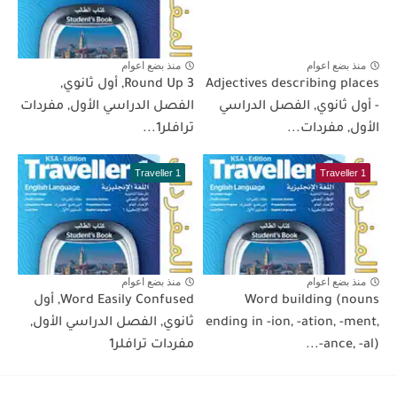
منذ بضع اعوام
منذ بضع اعوام
Adjectives describing places
Round Up 3, أول ثانوي,
- أول ثانوي, الفصل الدراسي
الفصل الدراسي الأول, مفردات
الأول, مفردات...
ترافلر1...
Traveller 1
Traveller 1
منذ بضع اعوام
منذ بضع اعوام
Word building (nouns
Word Easily Confused, أول
ending in -ion, -ation, -ment,
ثانوي, الفصل الدراسي الأول,
-ance, -al)...
مفردات ترافلر1