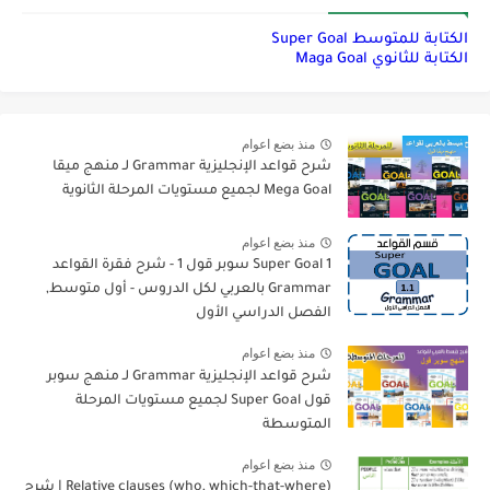
الكتابة للمتوسط Super Goal
الكتابة للثانوي Maga Goal
منذ بضع اعوام
شرح قواعد الإنجليزية Grammar لـ منهج ميقا
Mega Goal لجميع مستويات المرحلة الثانوية
منذ بضع اعوام
Super Goal 1 سوبر قول 1 - شرح فقرة القواعد
Grammar بالعربي لكل الدروس - أول متوسط,
الفصل الدراسي الأول
منذ بضع اعوام
شرح قواعد الإنجليزية Grammar لـ منهج سوبر
قول Super Goal لجميع مستويات المرحلة
المتوسطة
منذ بضع اعوام
Relative clauses (who, which-that-where) | شرح