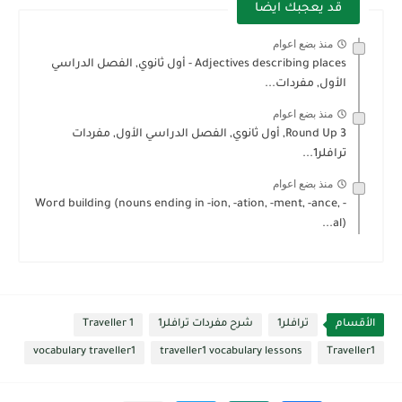
قد يعجبك ايضا
منذ بضع اعوام
Adjectives describing places - أول ثانوي, الفصل الدراسي
الأول, مفردات...
منذ بضع اعوام
Round Up 3, أول ثانوي, الفصل الدراسي الأول, مفردات
ترافلر1...
منذ بضع اعوام
Word building (nouns ending in -ion, -ation, -ment, -ance, -
al)...
الأقسام
ترافلر1
شرح مفردات ترافلر1
Traveller 1
vocabulary traveller1
traveller1 vocabulary lessons
Traveller1