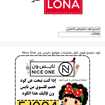
انسخ كود تخفيض كامبلي
كود خصم قوي لكل منتجات موقع نايس ون Nice One