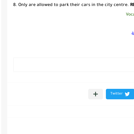
8. Only are allowed to park their cars in the city centre.
R
Voc