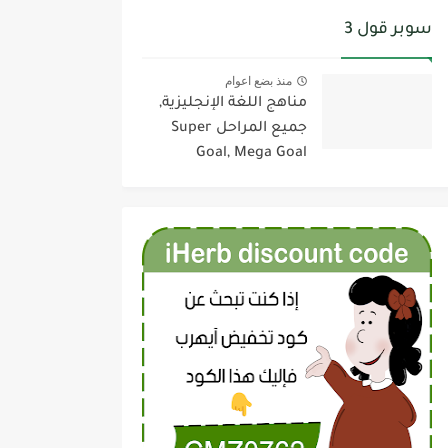
سوبر قول 3
منذ بضع اعوام
مناهج اللغة الإنجليزية,
جميع المراحل Super
Goal, Mega Goal