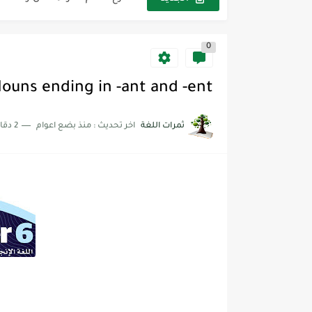
شرح قسم القراءة لكل وحدات الكتاب r Goal 3
0
شرح قسم القراءة لكل وحدات الكتاب r Goal 3
ouns ending in -ant and -ent
ثمرات اللغة
اخر تحديث :
منذ بضع اعوام
2 دقائق للقراءة