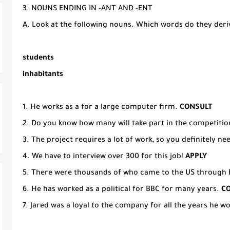
3. NOUNS ENDING IN -ANT AND -ENT
A. Look at the following nouns. Which words do they der
students
inhabitants
1. He works as a for a large computer firm.
CONSULT
2. Do you know how many will take part in the competiti
3. The project requires a lot of work, so you definitely ne
4. We have to interview over 300 for this job!
APPLY
5. There were thousands of who came to the US through El
6. He has worked as a political for BBC for many years.
C
7. Jared was a loyal to the company for all the years he w