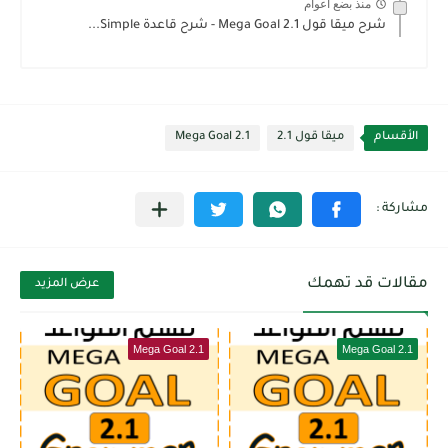
منذ بضع اعوام
شرح ميقا قول 2.1 Mega Goal - شرح قاعدة Simple...
الأقسام
ميقا قول 2.1
Mega Goal 2.1
مقالات قد تهمك
عرض المزيد
Mega Goal 2.1
Mega Goal 2.1