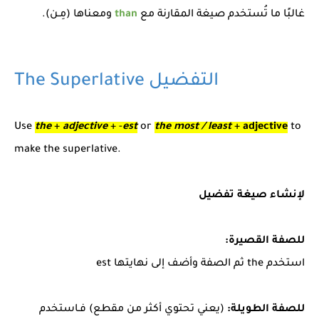
غالبًا ما تُستخدم صيغة المقارنة مع
than
ومعناها (مِـن).
The Superlative التفضيل
Use
the
+
adjective
+ -
est
or
the most / least
+
adjective
to
make the superlative.
لإنشاء صيغة تفضيل
للصفة القصيرة:
استخدم the ثم الصفة وأضف إلى نهايتها est
للصفة الطويلة:
(يعني تحتوي أكثر من مقطع) فـاستخدم