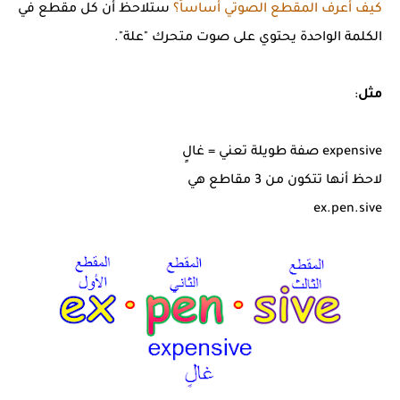
كيف أعرف المقطع الصوتي أساساً؟
ستلاحظ أن كل مقطع في
الكلمة الواحدة يحتوي على صوت متحرك "علة".
مثل
:
expensive صفة طويلة تعني = غالٍ
لاحظ أنها تتكون من 3 مقاطع هي
ex.pen.sive