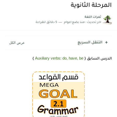
شرح قسم القراءة لكل وحدات الكتاب Super Goal 3 -...
المرحلة الثانوية
ثمرات اللغة
اخر تحديث :
منذ بضع اعوام
5 دقائق للقراءة
التنقل السريع
Auxiliary verbs: do, have, be
الدرس السابق {
}