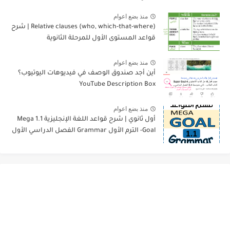
منذ بضع اعوام
Relative clauses (who, which-that-where) | شرح
قواعد المستوى الأول للمرحلة الثانوية
منذ بضع اعوام
أين أجد صندوق الوصف في فيديوهات اليوتيوب؟
YouTube Description Box
منذ بضع اعوام
أول ثانوي | شرح قواعد اللغة الإنجليزية 1.1 Mega
Goal- الترم الأول Grammar الفصل الدراسي الأول