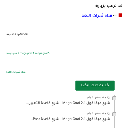
قد ترغب بزيارة:
⬛
⇐
قناة ثمرات اللغة
https://bit.ly/3liKe1U
mega goal 1
,
maga goal 3
,
mega goal 5
,
قناة ثمرات اللغة
قد يعجبك ايضا
منذ بضع اعوام
شرح ميقا قول 2.1 Mega Goal - شرح قاعدة التعبير...
منذ بضع اعوام
شرح ميقا قول 2.1 Mega Goal - شرح قاعدة Past...