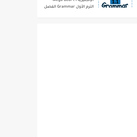
الإنجليزية 1.1 Mega Goal-
الترم الأول Grammar الفصل
الدراسي الأول