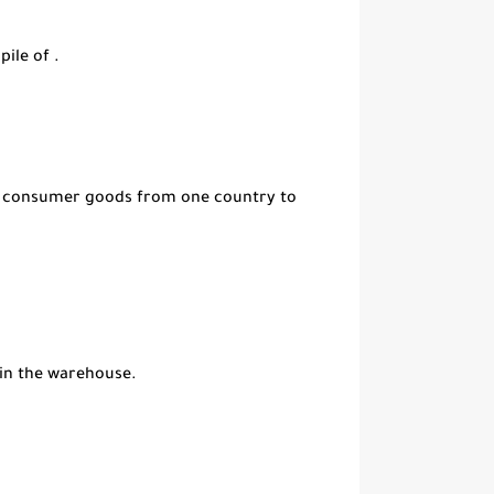
pile of .
us consumer goods from one country to
t in the warehouse.