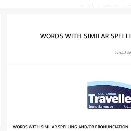
Discoun...
WORDS WITH SIMILAR SPELL
ية | مكونات الجملة في اللغة...
Supe -...
Supe -...
Supe -...
WORDS WITH SIMILAR SPELLING AND/OR PRONUNCIATION