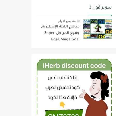
سوبر قول 3
منذ بضع اعوام
مناهج اللغة الإنجليزية,
جميع المراحل Super
Goal, Mega Goal