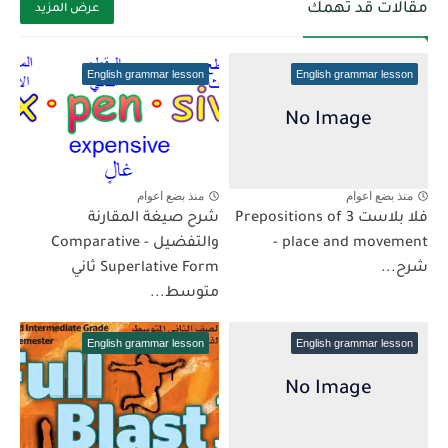
مقالات قد تهمك
عرض المزيد
English grammar lesson
English grammar lesson
منذ بضع اعوام
منذ بضع اعوام
فلا بلاست 3 Prepositions of
شرح صيغة المقارنة
place and movement -
والتفضيل Comparative -
شرح...
Superlative Form ثاني
متوسط...
English grammar lesson
English grammar lesson