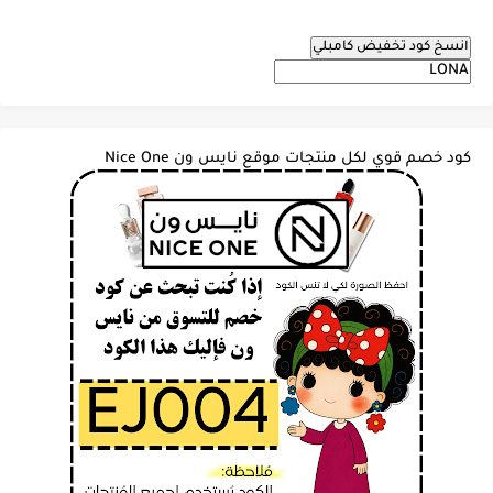
انسخ كود تخفيض كامبلي
كود خصم قوي لكل منتجات موقع نايس ون Nice One