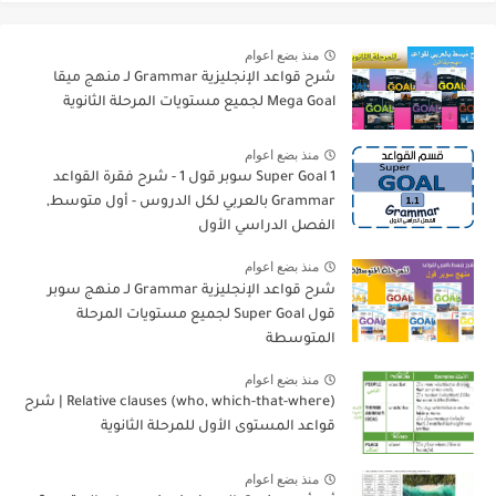
منذ بضع اعوام
شرح قواعد الإنجليزية Grammar لـ منهج ميقا
Mega Goal لجميع مستويات المرحلة الثانوية
منذ بضع اعوام
Super Goal 1 سوبر قول 1 - شرح فقرة القواعد
Grammar بالعربي لكل الدروس - أول متوسط,
الفصل الدراسي الأول
منذ بضع اعوام
شرح قواعد الإنجليزية Grammar لـ منهج سوبر
قول Super Goal لجميع مستويات المرحلة
المتوسطة
منذ بضع اعوام
Relative clauses (who, which-that-where) | شرح
قواعد المستوى الأول للمرحلة الثانوية
منذ بضع اعوام