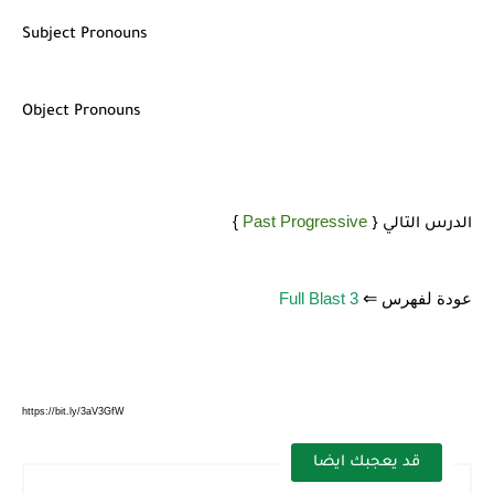
Subject Pronouns
Object Pronouns
}
Past Progressive
الدرس التالي {
عودة لفهرس
Full Blast 3
⇐
https://bit.ly/3aV3GfW
قد يعجبك ايضا