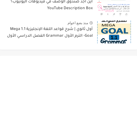
أين أجد صندوق الوصف في فيديوهات اليوتيوب؟
YouTube Description Box
منذ بضع اعوام
أول ثانوي | شرح قواعد اللغة الإنجليزية 1.1 Mega
Goal- الترم الأول Grammar الفصل الدراسي الأول