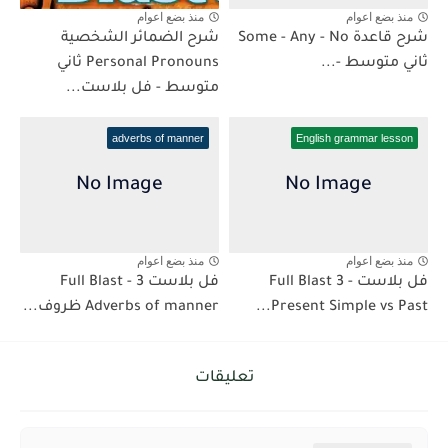
منذ بضع اعوام
منذ بضع اعوام
شرح قاعدة Some - Any - No
شرح الضمائر الشخصية
ثاني متوسط -...
Personal Pronouns ثاني
متوسط - فل بلاست...
adverbs of manner
English grammar lesson
منذ بضع اعوام
منذ بضع اعوام
فل بلاست Full Blast 3 -
فل بلاست 3 Full Blast -
Present Simple vs Past...
Adverbs of manner ظروف...
تعليقات