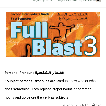
اخر تحديث :
منذ بضع اعوام
3 دقائق للقراءة
شرح قسم القراءة لكل وحدات الكتاب Super Goal 3 -...
Personal Pronouns الضمائر الشخصية
used to show who or what
•
Subject personal pronouns
are
does
something. They replace proper
nouns or common
nouns and go
before the verb as subjects.
ضمائر الفاعل الشخصية