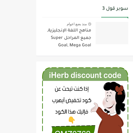
سوبر قول 3
منذ بضع اعوام
مناهج اللغة الإنجليزية,
جميع المراحل Super
Goal, Mega Goal