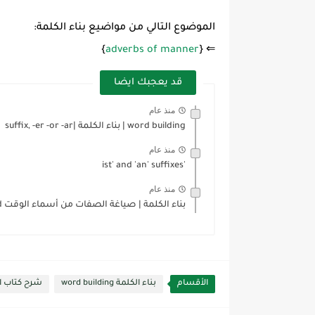
الموضوع التالي من مواضيع بناء الكلمة:
}
adverbs of manner
⇐ {
قد يعجبك ايضا
منذ عام
word building | بناء الكلمة |suffix, -er -or -ar
منذ عام
'ist' and 'an' suffixes
منذ عام
بناء الكلمة | صياغة الصفات من أسماء الوقت hourly and...
الأقسام
بناء الكلمة word building
شرح كتاب المفردات lary