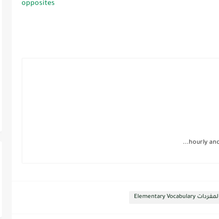
opposites
Elementary Vocabu