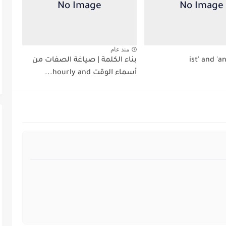
منذ عام
بناء الكلمة | صياغة الصفات من
أسماء الوقت hourly and...