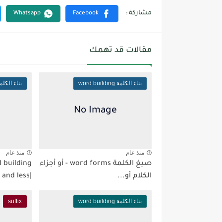
مقالات قد تهمك
بناء الكلمة word building
بناء الكلمة  building
منذ عام
منذ عام
صيغ الكلمة word forms - أو أجزاء
الكلام أو...
|suffix,ful and less
بناء الكلمة word building
suffix