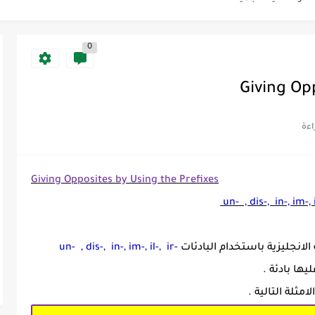
0
Discoun...
ية | مكونات الجملة في اللغة...
Giving Op
Supe -...
Supe -...
Supe -...
Giving Opposites by Using the Prefixes
un- , dis-, in-, im-, i
لانجليزية باستخدام البادئات
un- , dis-, in-, im-, il-, ir-
ها بادئة .
مثلة التالية .