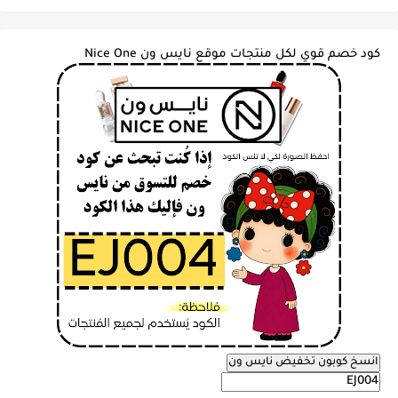
كود خصم قوي لكل منتجات موقع نايس ون Nice One
انسخ كوبون تخفيض نايس ون