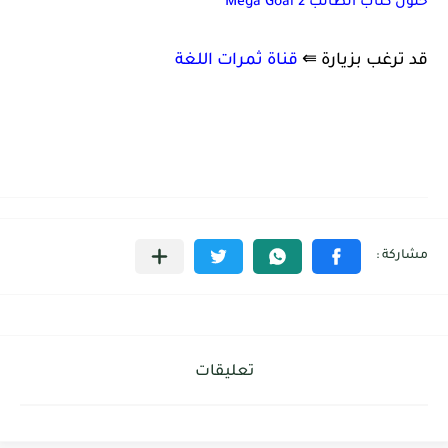
حلول كتاب الطالب Mega Goal 2
قد ترغب بزيارة ⇚
قناة ثمرات اللغة
تعليقات