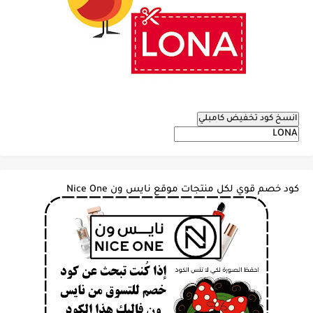
انسخ كود تخفيض كامبلي
كود خصم قوي لكل منتجات موقع نايس ون Nice One