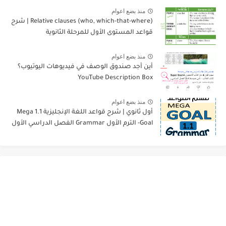
منذ بضع اعوام
Relative clauses (who, which-that-where) | شرح
قواعد المستوى الأول للمرحلة الثانوية
منذ بضع اعوام
أين أجد صندوق الوصف في فيديوهات اليوتيوب؟
YouTube Description Box
منذ بضع اعوام
أول ثانوي | شرح قواعد اللغة الإنجليزية 1.1 Mega
Goal- الترم الأول Grammar الفصل الدراسي الأول