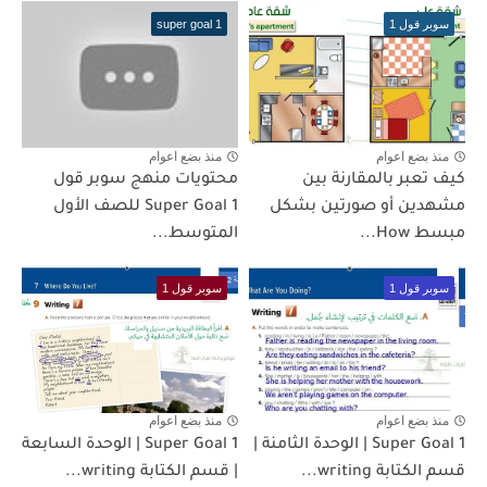
سوبر قول 1
super goal 1
منذ بضع اعوام
منذ بضع اعوام
كيف تعبر بالمقارنة بين
محتويات منهج سوبر قول
مشهدين أو صورتين بشكل
Super Goal 1 للصف الأول
مبسط How...
المتوسط...
سوبر قول 1
سوبر قول 1
منذ بضع اعوام
منذ بضع اعوام
Super Goal 1 | الوحدة الثامنة |
Super Goal 1 | الوحدة السابعة
قسم الكتابة writing...
| قسم الكتابة writing...