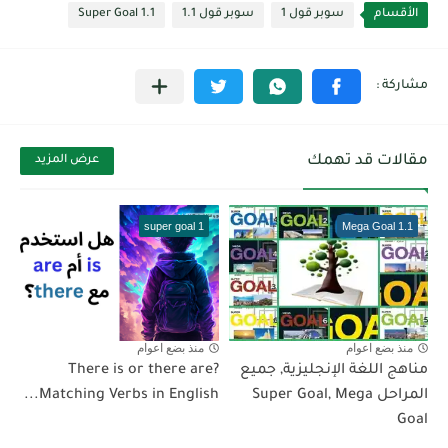
الأقسام
سوبر قول 1
سوبر قول 1.1
Super Goal 1.1
مقالات قد تهمك
عرض المزيد
super goal 1
Mega Goal 1.1
منذ بضع اعوام
منذ بضع اعوام
مناهج اللغة الإنجليزية, جميع
There is or there are?
المراحل Super Goal, Mega
Matching Verbs in English...
Goal