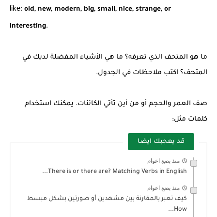
like:
old, new, modern, big, small, nice, strange, or
.
interesting
ما هو المتحف الذي تعرفه؟ ما هي الأشياء المفضلة لديك في
المتحف؟ اكتب ملاحظات في الجدول.
صف العمر والحجم أو من أين تأتي الكائنات. يمكنك استخدام
كلمات مثل:
قد يعجبك ايضا
منذ بضع اعوام
There is or there are? Matching Verbs in English...
منذ بضع اعوام
كيف تعبر بالمقارنة بين مشهدين أو صورتين بشكل مبسط
How...