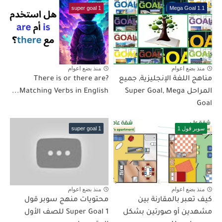
super goal 1
Mega Goal 1.1
منذ بضع اعوام
منذ بضع اعوام
مناهج اللغة الإنجليزية, جميع
There is or there are?
المراحل Super Goal, Mega
Matching Verbs in English...
Goal
سوبر قول 1
super goal 1
منذ بضع اعوام
منذ بضع اعوام
كيف تعبر بالمقارنة بين
محتويات منهج سوبر قول
مشهدين أو صورتين بشكل
Super Goal 1 للصف الأول