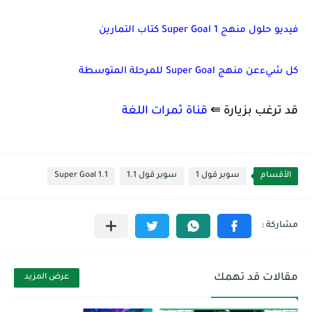
فيديو حلول منهج Super Goal 1 كتاب التمارين
كل شيءعن منهج Super Goal للمرحلة المتوسطة
قد ترغب بزيارة ⇚
قناة ثمرات اللغة
الأقسام
سوبر قول 1
سوبر قول 1.1
Super Goal 1.1
مقالات قد تهمك
عرض المزيد