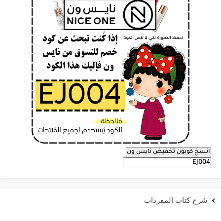
انسخ كوبون تخفيض نايس ون
شرح كتاب المفردات