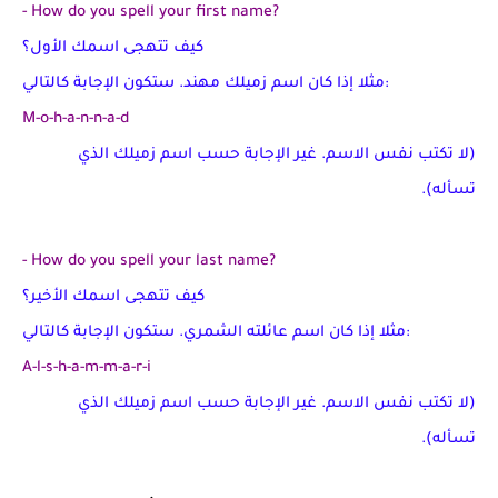
- How do you spell your first name?
كيف تتهجى اسمك الأول؟
مثلا إذا كان اسم زميلك مهند. ستكون الإجابة كالتالي:
M-o-h-a-n-n-a-d
(لا تكتب نفس الاسم. غير الإجابة حسب اسم زميلك الذي
تسأله).
- How do you spell your last name?
كيف تتهجى اسمك الأخير؟
مثلا إذا كان اسم عائلته الشمري. ستكون الإجابة كالتالي:
A-l-s-h-a-m-m-a-r-i
(لا تكتب نفس الاسم. غير الإجابة حسب اسم زميلك الذي
تسأله).