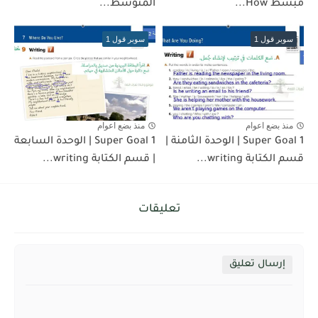
مبسط How...
المتوسط...
سوبر قول 1
سوبر قول 1
منذ بضع اعوام
منذ بضع اعوام
Super Goal 1 | الوحدة الثامنة |
Super Goal 1 | الوحدة السابعة
قسم الكتابة writing...
| قسم الكتابة writing...
تعليقات
إرسال تعليق