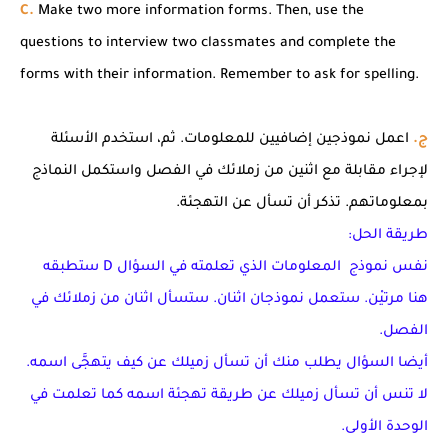
C.
Make two more information forms. Then, use the
questions to interview two classmates and complete the
forms with their information. Remember to ask for spelling.
ج.
اعمل نموذجين إضافيين للمعلومات. ثم، استخدم الأسئلة
لإجراء مقابلة مع اثنين من زملائك في الفصل واستكمل النماذج
بمعلوماتهم. تذكر أن تسأل عن التهجئة.
طريقة الحل:
نفس نموذج المعلومات الذي تعلمته في السؤال D ستطبقه
هنا مرتيْن. ستعمل نموذجان اثنان. ستسأل اثنان من زملائك في
الفصل.
أيضا السؤال يطلب منك أن تسأل زميلك عن كيف يتهجَّى اسمه.
لا تنس أن تسأل زميلك عن طريقة تهجئة اسمه كما تعلمت في
الوحدة الأولى.