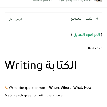
اخر تحديث :
منذ بضع اعوام
5 دقائق للقراءة
شرح قسم القراءة لكل وحدات الكتاب Super Goal 3 -...
التنقل السريع
{
الموضوع السابق
}
صفحة 16
Writing الكتابة
When, Where, What, How
A
.
Write the question word:
.
Match each question with the answer.