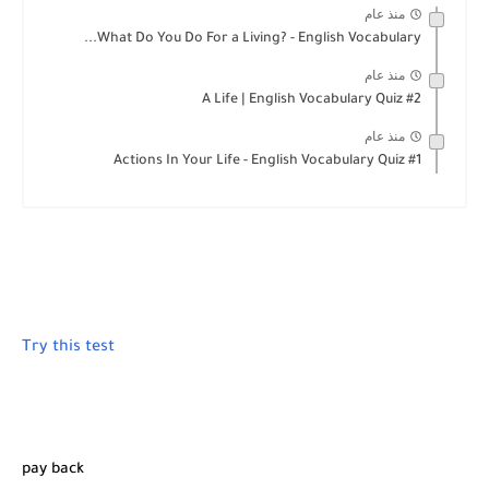
منذ عام
What Do You Do For a Living? - English Vocabulary...
منذ عام
A Life | English Vocabulary Quiz #2
منذ عام
Actions In Your Life - English Vocabulary Quiz #1
Try this test
pay back