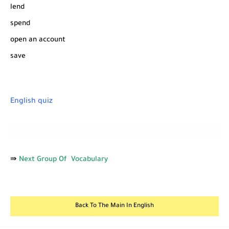
lend
spend
open an account
save
English quiz
⇛
Next Group Of Vocabulary
Back To The Main In English