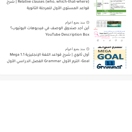
Relative clauses (who, which-that-where) | شرح
قواعد المستوى الأول للمرحلة الثانوية
منذ بضع اعوام
أين أجد صندوق الوصف في فيديوهات اليوتيوب؟
YouTube Description Box
منذ بضع اعوام
أول ثانوي | شرح قواعد اللغة الإنجليزية 1.1 Mega
Goal- الترم الأول Grammar الفصل الدراسي الأول