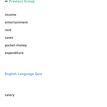
⇚
Previous Group
income
entertainment
rent
taxes
pocket-money
expenditure
English Language Quiz
salary