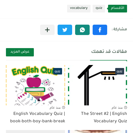
الأقسام
quiz
vocabulary
مقالات قد تهمك
عرض المزيد
quiz
quiz
منذ عام
منذ عام
English Vocabulary Quiz |
The Street #2 | English
book-both-boy-bank-break
Vocabulary Quiz