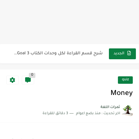
The Winter Surprise
أفضل أكواد خصم تفيدك عند التسوق Discount Codes That Help...
أهمية تعلم قواعد اللغة الإنجليزية | مكونات الجملة في اللغة...
شرح قسم القراءة لكل وحدات الكتاب Super Goal 3 -...
شرح قسم القراءة لكل وحدات الكتاب Super Goal 3 -...
الجديد
شرح قسم القراءة لكل وحدات الكتاب Super Goal 3 -...
0
quiz
Money
ثمرات اللغة
اخر تحديث :
منذ بضع اعوام
3 دقائق للقراءة