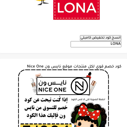
انسخ كود تخفيض كامبلي
كود خصم قوي لكل منتجات موقع نايس ون Nice One