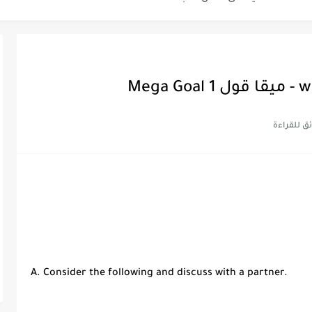
Discoun...
ية | مكونات الجملة في اللغة...
Supe -...
Supe -...
Supe -...
A. Consider the following and discuss with a partner.