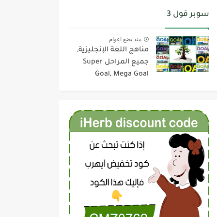
سوبر قول 3
منذ بضع اعوام
مناهج اللغة الإنجليزية,
جميع المراحل Super
Goal, Mega Goal