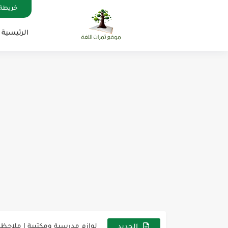
خريطة 
الرئيسية
مناهج اللغة الإنجليزية, جميع المراحل , Mega Goal
كل خطأ درس، وكل درس خطوة ن
لوازم مدرسية ومكتبية | ملاحظ
الجديد