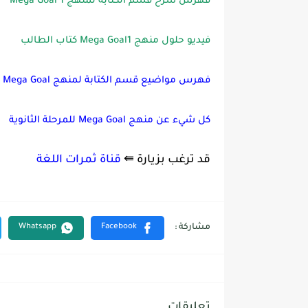
فهرس شرح قسم الكتابة لمنهج Mega Goal 1
فيديو حلول منهج Mega Goal1 كتاب الطالب
فهرس مواضيع قسم الكتابة لمنهج Mega Goal كل المستويات
كل شيء عن منهج Mega Goal للمرحلة الثانوية
قد ترغب بزيارة ⇚
قناة ثمرات اللغة
تعليقات