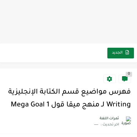
الجديد
0
فهرس مواضيع قسم الكتابة الإنجليزية
Writing لـ منهج ميقا قول 1 Mega Goal
ثمرات اللغة
اخر تحديث :