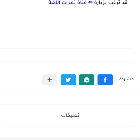
قد ترغب بزيارة ⇚
قناة ثمرات اللغة
تعليقات