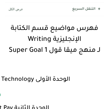
التنقل السريع
فهرس مواضيع قسم الكتابة
الإنجليزية Writing
لـ منهج ميقا قول 1 Super Goal
Unit 1 Connected by Technology الوحدة الأولى
الو
Unit 2 Crime Doesn’t Pay الوحدة الثانية