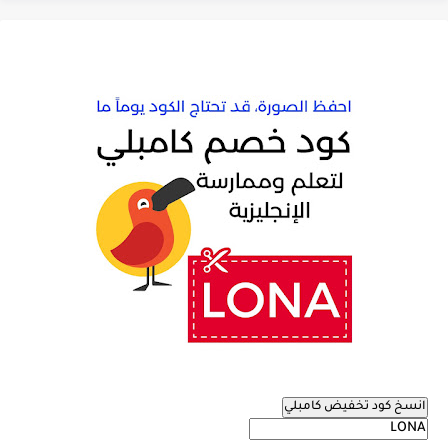
انسخ كود تخفيض كامبلي