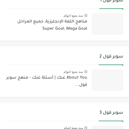
سوبر قول 1
منذ بضع اعوام
مناهج اللغة الإنجليزية, جميع المراحل
Super Goal, Mega Goal
سوبر قول 2
منذ بضع اعوام
About You عنك | أسئلة عنك - منهج سوبر
قول...
سوبر قول 3
منذ بضع اعوام