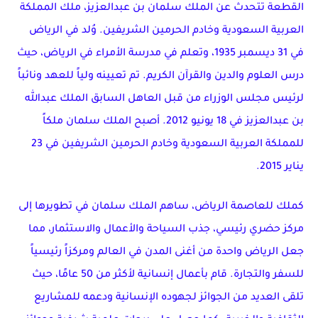
القطعة تتحدث عن الملك سلمان بن عبدالعزيز، ملك المملكة
العربية السعودية وخادم الحرمين الشريفين. وُلد في الرياض
في 31 ديسمبر 1935، وتعلم في مدرسة الأمراء في الرياض، حيث
درس العلوم والدين والقرآن الكريم. تم تعيينه ولياً للعهد ونائباً
لرئيس مجلس الوزراء من قبل العاهل السابق الملك عبدالله
بن عبدالعزيز في 18 يونيو 2012. أصبح الملك سلمان ملكاً
للمملكة العربية السعودية وخادم الحرمين الشريفين في 23
يناير 2015.
كملك للعاصمة الرياض، ساهم الملك سلمان في تطويرها إلى
مركز حضري رئيسي، جذب السياحة والأعمال والاستثمار، مما
جعل الرياض واحدة من أغنى المدن في العالم ومركزاً رئيسياً
للسفر والتجارة. قام بأعمال إنسانية لأكثر من 50 عامًا، حيث
تلقى العديد من الجوائز لجهوده الإنسانية ودعمه للمشاريع