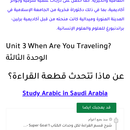
الثقافية والخيرية. كما حصل على درجات علمية شرفية وجوائز
أكاديمية، بما في ذلك دكتوراة فخرية من الجامعة الإسلامية في
المدينة المنورة وميدالية كانت منحته من قبل أكاديمية برلين-
براندنبورغ للعلوم والعلوم الإنسانية.
Unit 3 When Are You Traveling?
الوحدة الثالثة
عن ماذا تتحدث قطعة القراءة؟
Study Arabic in Saudi Arabia
قد يعجبك ايضا
منذ بضع اعوام
شرح قسم القراءة لكل وحدات الكتاب Super Goal 1 -...