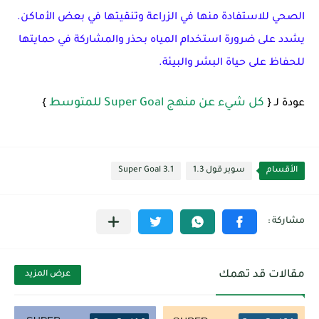
الصحي للاستفادة منها في الزراعة وتنقيتها في بعض الأماكن.
يشدد على ضرورة استخدام المياه بحذر والمشاركة في حمايتها
للحفاظ على حياة البشر والبيئة.
كل شيء عن منهج Super Goal للمتوسط
عودة لـ {
}
الأقسام
سوبر قول 1.3
Super Goal 3.1
مقالات قد تهمك
عرض المزيد