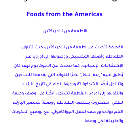
Foods from the Americas
الأطعمة من الأمريكتين
القطعة تتحدث عن أطعمة من الأمريكتين، حيث تتناول
الطماطم وأصلها المكسيكي ووصولها إلى أوروبا عبر
الإكتشافات الإسبانية. كما تتحدث عن الأفوكادو وكيف كان
يُطلق عليه "زبدة البحّار" نظرًا للفوائد التي يقدمها للملاحين.
وتتناول أيضًا الشوكولاتة ودورها الهام في تاريخ الآزتيك
وانتقالها إلى أوروبا. القطعة تشتمل أيضًا على وصف وصفة
لطهي المعكرونة بصلصة الطماطم ووصفة لتحضير البازلاء
الشوكولاتة ووصفة لعمل الجواكامولي، مع توضيح المكونات
والطريقة لكل وصفة.