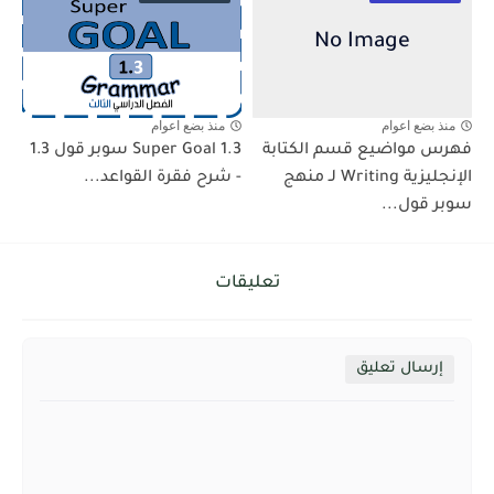
منذ بضع اعوام
منذ بضع اعوام
فهرس مواضيع قسم الكتابة
Super Goal 1.3 سوبر قول 1.3
الإنجليزية Writing لـ منهج
- شرح فقرة القواعد...
سوبر قول...
تعليقات
إرسال تعليق