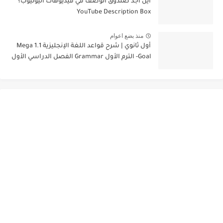
أين أجد صندوق الوصف في فيديوهات اليوتيوب؟
YouTube Description Box
منذ بضع اعوام
أول ثانوي | شرح قواعد اللغة الإنجليزية 1.1 Mega
Goal- الترم الأول Grammar الفصل الدراسي الأول