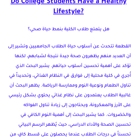
Do College Students Have a Healthy
Lifestyle?
هل يتمتع طلاب الكلية بنمط حياة صحي؟
القطعة تتحدث عن أسلوب حياة الطلاب الجامعيين وتشير إلى
أن العديد منهم يظهرون صحة جيدة نتيجة لشبابهم، لكنها
تؤكد على أهمية تحسين أسلوب حياتهم. يشير البحث الذي
أُجري في كلية محلية إلى فوارق في النظام الغذائي، وتحديداً في
تناول الطعام ونوعية النوم وممارسة الرياضة. يظهر البحث أن
غالبية الطلاب يعتمدون على نظام غذائي يحتوي بشكل رئيسي
على الأرز والمعكرونة، ويحتاجون إلى زيادة تناول الفواكه
والخضروات. كما يشير البحث إلى أهمية النوم الكافي في
تحسين الصحة والأداء الدراسي، حيث يُظهر الرسم البياني
تحسناً في درجات الطلاب عندما يحصلون على قسط كافٍ من