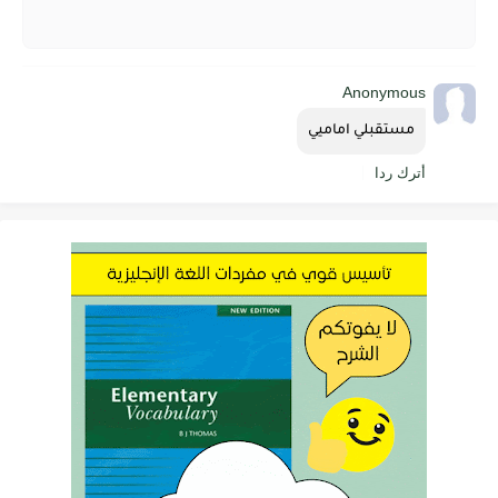
Anonymous
مستقبلي اماميي
أترك ردا