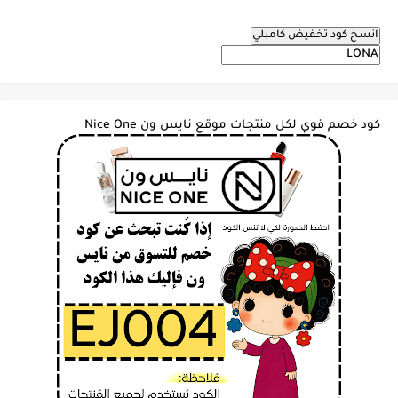
انسخ كود تخفيض كامبلي
كود خصم قوي لكل منتجات موقع نايس ون Nice One