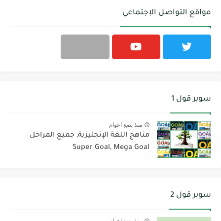
مواقع التواصل الإجتماعي
سوبر قول 1
منذ بضع اعوام
مناهج اللغة الإنجليزية, جميع المراحل
Super Goal, Mega Goal
سوبر قول 2
منذ بضع اعوام