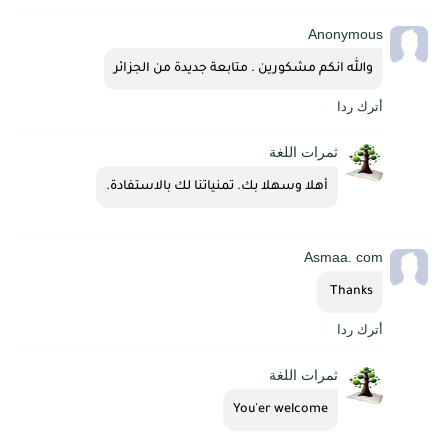
Anonymous
والله انكم مشكورين . متابعة جديدة من الجزائر
أترك ردا
ثمرات اللغة
أهلا وسهلا بك. تمنياتنا لك بالاستفادة.
Asmaa. com
Thanks 
أترك ردا
ثمرات اللغة
You'er welcome