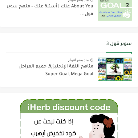
About You عنك | أسئلة عنك - منهج سوبر
قول...
سوبر قول 3
منذ بضع اعوام
مناهج اللغة الإنجليزية, جميع المراحل
Super Goal, Mega Goal