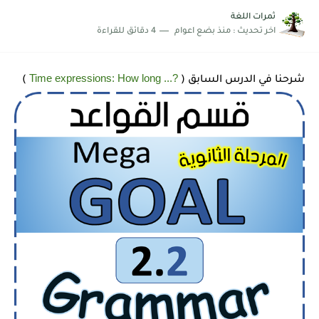
شرح قسم القراءة لكل وحدات الكتاب Super Goal 3 -...
ثمرات اللغة
اخر تحديث :
منذ بضع اعوام
4 دقائق للقراءة
Time expressions: How long ...?
) شرحنا في الدرس السابق
(