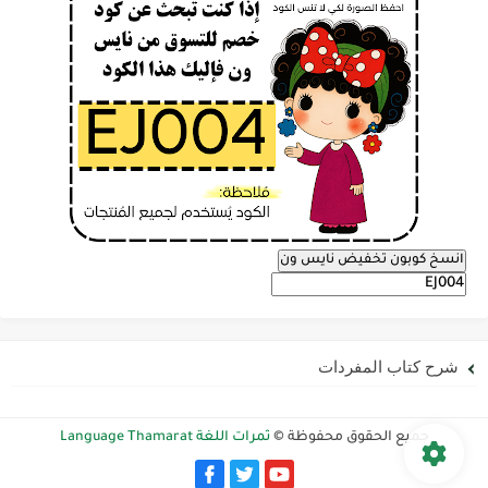
انسخ كوبون تخفيض نايس ون
شرح كتاب المفردات
جميع الحقوق محفوظة ©
ثمرات اللغة Language Thamarat