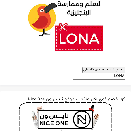
انسخ كود تخفيض كامبلي
كود خصم قوي لكل منتجات موقع نايس ون Nice One