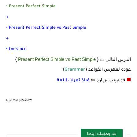
• Present Perfect Simple
+
• Present Perfect Simple vs Past Simple
+
• for-since
الدرس التالي ⇐ {
Present Perfect Simple vs Past Simple
}
عوده لفهرس القواعد {
Grammar
}
⬛
قد ترغب بزيارة
⇐
قناة ثمرات اللغة
https://bit.ly/2wiZGGW
قد يعجبك ايضا