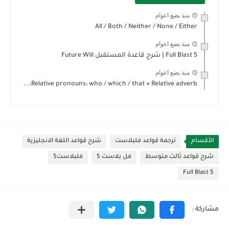
منذ بضع اعوام
All / Both / Neither / None / Either
منذ بضع اعوام
Full Blast 5 | شرح قاعدة المستقبل Future Will
منذ بضع اعوام
Relative pronouns: who / which / that + Relative adverb:...
الأقسام
ترجمة قواعد فلبلاست
شرح قواعد اللغة الانجليزية
شرح قواعد ثالث متوسط
فل بلاست 5
فلبلاست5
Full Blast 5