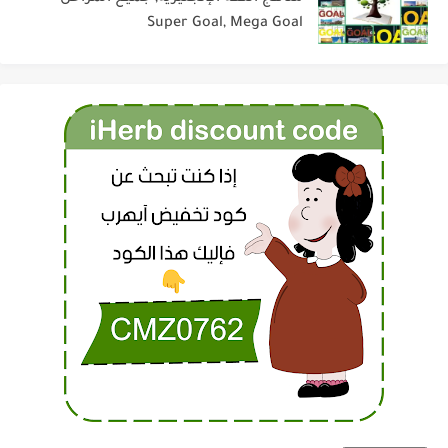
Super Goal, Mega Goal