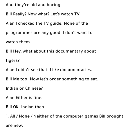
And they’re old and boring.
Bill Really? Now what? Let’s watch TV.
Alan I checked the TV guide. None of the
programmes are any good. I don’t want to
watch them.
Bill Hey, what about this documentary about
tigers?
Alan I didn’t see that. I like documentaries.
Bill Me too. Now let’s order something to eat.
Indian or Chinese?
Alan Either is fine.
Bill OK. Indian then.
1. All / None / Neither of the computer games Bill brought
are new.