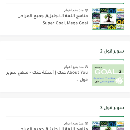
منذ بضع اعوام
مناهج اللغة الإنجليزية, جميع المراحل
Super Goal, Mega Goal
سوبر قول 2
منذ بضع اعوام
About You عنك | أسئلة عنك - منهج سوبر
قول...
سوبر قول 3
منذ بضع اعوام
مناهج اللغة الإنجليزية, جميع المراحل