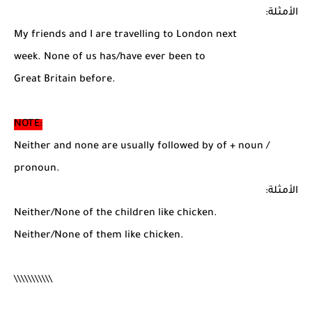
الأمثلة:
My friends and I are travelling to London next
week. None of us has/have ever been to
Great Britain before.
NOTE:
Neither and none are usually followed by of + noun /
pronoun.
الأمثلة:
Neither/None of the children like chicken.
Neither/None of them like chicken.
\\\\\\\\\\\