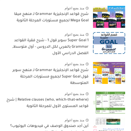
منذ بضع اعوام
شرح قواعد الإنجليزية Grammar لـ منهج ميقا
Mega Goal لجميع مستويات المرحلة الثانوية
منذ بضع اعوام
Super Goal 1 سوبر قول 1 - شرح فقرة القواعد
Grammar بالعربي لكل الدروس - أول متوسط,
الفصل الدراسي الأول
منذ بضع اعوام
شرح قواعد الإنجليزية Grammar لـ منهج سوبر
قول Super Goal لجميع مستويات المرحلة
المتوسطة
منذ بضع اعوام
Relative clauses (who, which-that-where) | شرح
قواعد المستوى الأول للمرحلة الثانوية
منذ بضع اعوام
أين أجد صندوق الوصف في فيديوهات اليوتيوب؟