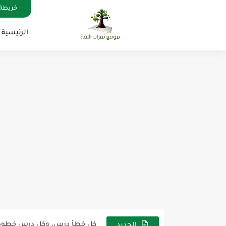
خريطة 
الرئيسية
مناهج اللغة الإنجليزية, جميع المراحل , Mega Goal
كل خطأ درس، وكل درس خطوة ن
لوازم مدرسية ومكتبية | ملاحظ
الجديد