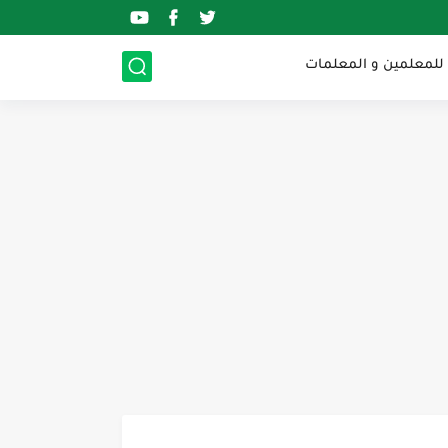
 للمعلمين و المعلمات