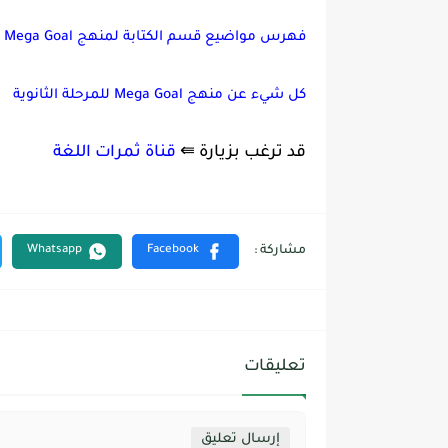
فهرس مواضيع قسم الكتابة لمنهج Mega Goal كل المستويات
كل شيء عن منهج Mega Goal للمرحلة الثانوية
قد ترغب بزيارة ⇚
قناة ثمرات اللغة
تعليقات
إرسال تعليق