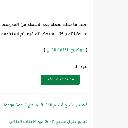
اكتب ما تحلم بفعله بعد الانتهاء من المدرسة.
ملاحظاتك واكتب ملاحظاتك فيه. ثم استخدمه ل
{
موضوع الكتابة التالي
}
عودة لـ
قد يعجبك ايضا
فهرس شرح قسم الكتابة لمنهج Mega Goal 1
فيديو حلول منهج Mega Goal1 كتاب الطالب