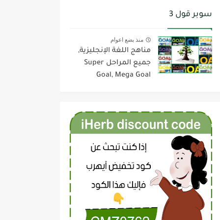
سوبر قول 3
منذ بضع اعوام
مناهج اللغة الإنجليزية,
جميع المراحل Super
Goal, Mega Goal