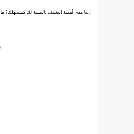
أ. ما مدى أهمية التغليف بالنسبة لك كمستهلك؟ هل ت
”?