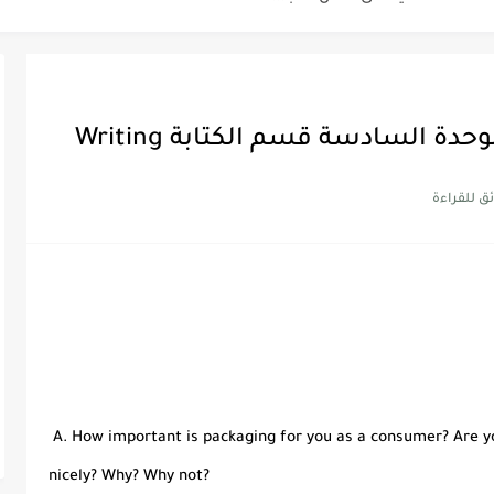
Discoun...
ية | مكونات الجملة في اللغة...
Supe -...
Supe -...
Supe -...
A. How important is packaging for you as a consumer? Are yo
nicely? Why? Why not?