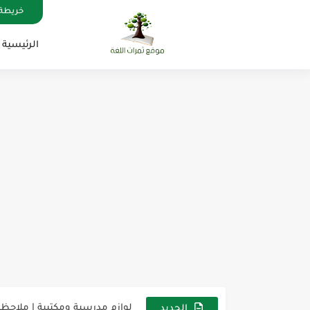
خريطة 
الرئيسية
مناهج اللغة الإنجليزية, جميع المراحل , Mega Goal
كل خطأ درس، وكل درس خطوة ن
لوازم مدرسية ومكتبية | ملاحظ
الجديد