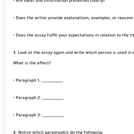
• Are ideas and information presented clearly?
• Does the writer provide explanations, examples, or reasons
• Does the essay fulfill your expectations in relation to the ti
3. Look at the essay again and write which person is used in e
What is the effect?
• Paragraph 1: ____________
• Paragraph 2: ____________
• Paragraph 3: ____________
4. Notice which paragraph/s do the following: