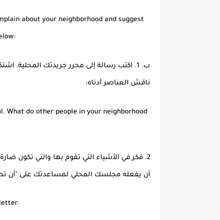
Complain about your neighborhood and suggest
below:
ب. 1. اكتب رسالة إلى محرر جريدتك المحلية. اش
ناقش العناصر أدناه:
ul. What do other people in your neighborhood
2. فكر في الأشياء التي تقوم بها والتي تكون ضار
أن يفعله مجلسك المحلي لمساعدتك على "أن تصبح
letter.