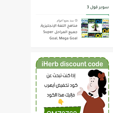
سوبر قول 3
منذ بضع اعوام
مناهج اللغة الإنجليزية,
جميع المراحل Super
Goal, Mega Goal