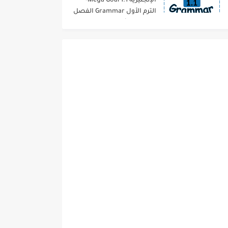
الإنجليزية 1.1 Mega Goal-
الترم الأول Grammar الفصل
الدراسي الأول