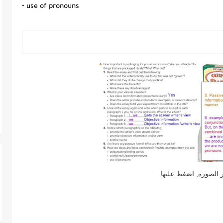
• use of pronouns
ر الصورة, اضغط عليها